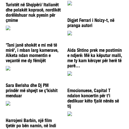
Turistët në Shqipëri/ Italianët
dhe polakët kopracë, nordikët
dorëlëshuar nuk pyesin për
çmime
Digjet Ferrari i Noizy-t, në
pranga autori
'Tani janë shokët e mi më të
mirë', i mban larg kamerave,
Aida Shtino prek me postimin
Alketa ndan momentin e
e ndjerë: Më ka këputur malli,
veçantë me dy fëmijët
me ty kam kërcyer për herë të
parë…
Sara Berisha dhe Dj PM
prindër më shpejt se ç'kishit
Emocionuese, Capital T
menduar
ndalon koncertin për t'i
dedikuar këto fjalë nënës së
tij
Harrojeni Barbin, një film
tjetër po bën namin, në Indi