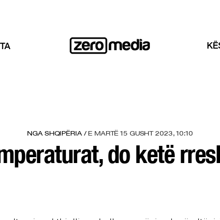
KË
TA
NGA SHQIPËRIA /
E MARTË 15 GUSHT 2023, 10:10
mperaturat, do ketë rres