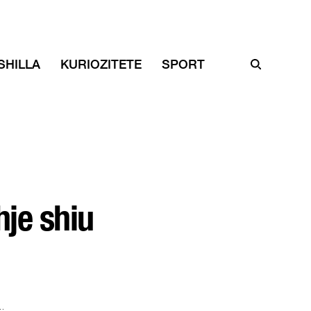
SHILLA
KURIOZITETE
SPORT
hje shiu