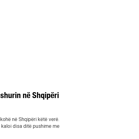
shurin në Shqipëri
kohë në Shqipëri këtë verë.
ja kaloi disa ditë pushime me